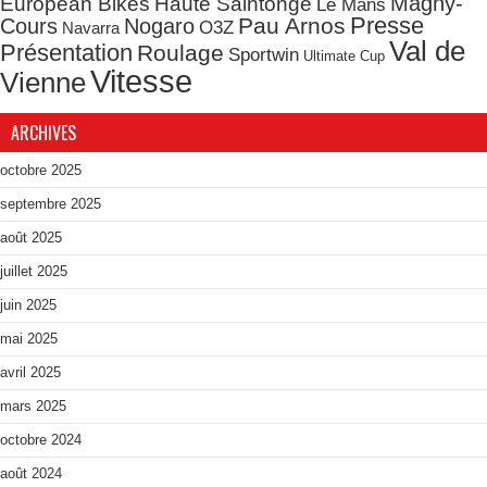
Magny-
European Bikes
Haute Saintonge
Le Mans
Presse
Pau Arnos
Cours
Nogaro
O3Z
Navarra
Val de
Présentation
Roulage
Sportwin
Ultimate Cup
Vitesse
Vienne
ARCHIVES
octobre 2025
septembre 2025
août 2025
juillet 2025
juin 2025
mai 2025
avril 2025
mars 2025
octobre 2024
août 2024