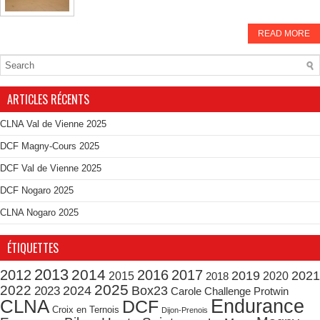
READ MORE
ARTICLES RÉCENTS
CLNA Val de Vienne 2025
DCF Magny-Cours 2025
DCF Val de Vienne 2025
DCF Nogaro 2025
CLNA Nogaro 2025
ÉTIQUETTES
2013
2014
2012
2016
2017
2019
2021
2015
2020
2018
2025
2022
2024
Box23
2023
Carole
Challenge Protwin
CLNA
Endurance
DCF
Croix en Ternois
Dijon-Prenois