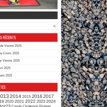
ES RÉCENTS
de Vienne 2025
y-Cours 2025
e Vienne 2025
ro 2025
aro 2025
TTES
2013
2014
2016
2017
2015
19
2021
2022
2024
2023
2020
Box23
Carole
Challenge Protwin