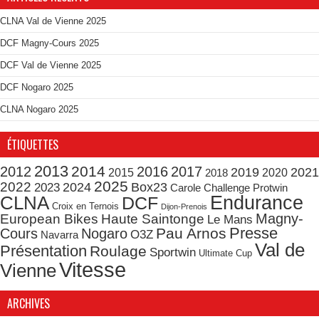
CLNA Val de Vienne 2025
DCF Magny-Cours 2025
DCF Val de Vienne 2025
DCF Nogaro 2025
CLNA Nogaro 2025
ÉTIQUETTES
2013
2014
2012
2016
2017
2019
2021
2015
2020
2018
2025
2022
2024
Box23
2023
Carole
Challenge Protwin
CLNA
Endurance
DCF
Croix en Ternois
Dijon-Prenois
Magny-
European Bikes
Haute Saintonge
Le Mans
Presse
Pau Arnos
Cours
Nogaro
O3Z
Navarra
Val de
Présentation
Roulage
Sportwin
Ultimate Cup
Vitesse
Vienne
ARCHIVES