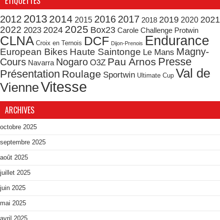
ÉTIQUETTES
2013
2014
2012
2016
2017
2019
2021
2015
2020
2018
2025
2022
2024
Box23
2023
Carole
Challenge Protwin
CLNA
Endurance
DCF
Croix en Ternois
Dijon-Prenois
Magny-
European Bikes
Haute Saintonge
Le Mans
Presse
Pau Arnos
Cours
Nogaro
O3Z
Navarra
Val de
Présentation
Roulage
Sportwin
Ultimate Cup
Vitesse
Vienne
ARCHIVES
octobre 2025
septembre 2025
août 2025
juillet 2025
juin 2025
mai 2025
avril 2025